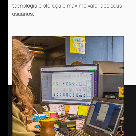
tecnologia e ofereça o máximo valor aos seus
usuários.