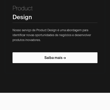
Product
Design
Nosso serviço de Product Design é uma abordagem para
identificar novas oportunidades de negócios e desenvolver
produtos inovadores.
Saiba mais →