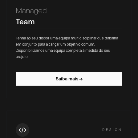
Managed
Team
Tenha ao seu dispor uma equipa multidisciplinar que trabalha
em conjunto para alcançar um objetivo comum.
Disponibilizamos uma equipa completa à medida do seu
projeto.
Saiba mais →
DESIGN