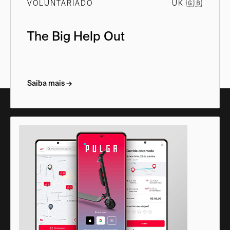
VOLUNTARIADO
UK 🇬🇧
The Big Help Out
Saiba mais →