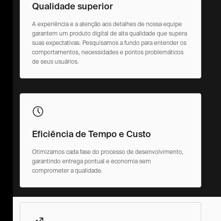
Qualidade superior
A experiência e a atenção aos detalhes de nossa equipe
garantem um produto digital de alta qualidade que supera
suas expectativas. Pesquisamos a fundo para entender os
comportamentos, necessidades e pontos problemáticos
de seus usuários.
Eficiência de Tempo e Custo
Otimizamos cada fase do processo de desenvolvimento,
garantindo entrega pontual e economia sem
comprometer a qualidade.