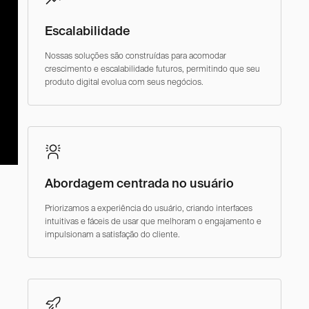
Escalabilidade
Nossas soluções são construídas para acomodar
crescimento e escalabilidade futuros, permitindo que seu
produto digital evolua com seus negócios.
Abordagem centrada no usuário
Priorizamos a experiência do usuário, criando interfaces
intuitivas e fáceis de usar que melhoram o engajamento e
impulsionam a satisfação do cliente.