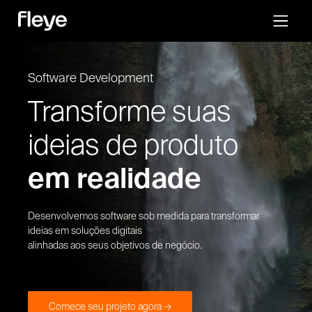
Software Development
Transforme suas
ideias de produto
em realidade
Desenvolvemos software sob medida para transformar
ideias em soluções digitais
alinhadas aos seus objetivos de negócio.
Comece seu projeto agora →